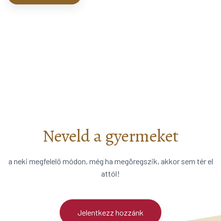
Neveld a gyermeket
a neki megfelelő módon, még ha megöregszik, akkor sem tér el
attól!
Jelentkezz hozzánk