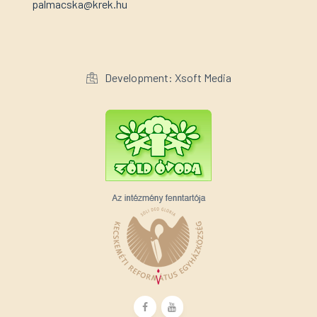
palmacska@krek.hu
Development: Xsoft Media