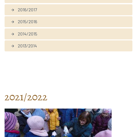
2016/2017
arrow_forward
2015/2016
arrow_forward
2014/2015
arrow_forward
2013/2014
arrow_forward
2021/2022