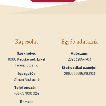
Kapcsolat
Egyéb adataink
Székhelye:
Adószám:
6000 Kecskemét, Erkel
26933285-1-03
Ferenc utca 17.
Statisztikai számjel:
Igazgató:
26933285853193103
Simon Andrásné
Telefonszám:
+36-76/800 024
E-mail: