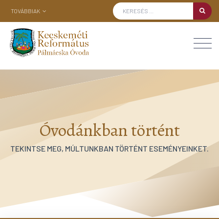
TOVÁBBIAK
Óvodánkban történt
TEKINTSE MEG, MÚLTUNKBAN TÖRTÉNT ESEMÉNYEINKET.