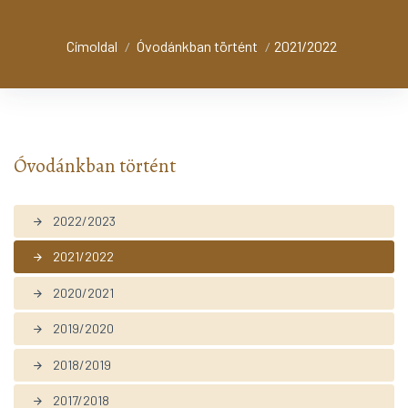
Címoldal
Óvodánkban történt
2021/2022
/
/
Óvodánkban történt
2022/2023
arrow_forward
2021/2022
arrow_forward
2020/2021
arrow_forward
2019/2020
arrow_forward
2018/2019
arrow_forward
2017/2018
arrow_forward