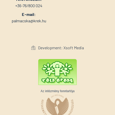
+36-76/800 024
E-mail:
palmacska@krek.hu
Development: Xsoft Media