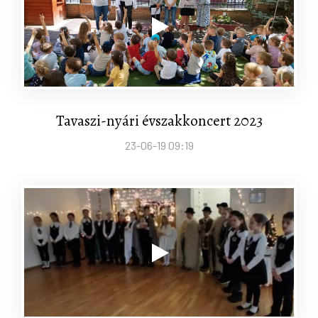
Tavaszi-nyári évszakkoncert 2023
23-06-19 09:19