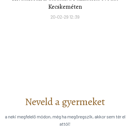
Kecskeméten
20-02-29 12:39
Neveld a gyermeket
a neki megfelelő módon, még ha megöregszik, akkor sem tér el
attól!