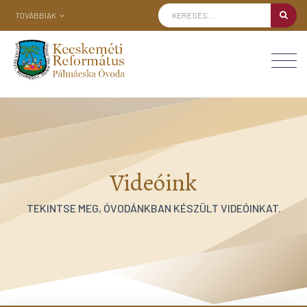
TOVÁBBIAK
Videóink
TEKINTSE MEG, ÓVODÁNKBAN KÉSZÜLT VIDEÓINKAT.