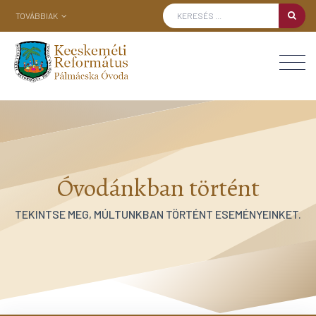
TOVÁBBIAK
Óvodánkban történt
TEKINTSE MEG, MÚLTUNKBAN TÖRTÉNT ESEMÉNYEINKET.