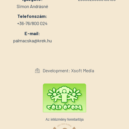
Simon Andrásné
Telefonszám:
+36-76/800 024
E-mail:
palmacska@krek.hu
Development: Xsoft Media