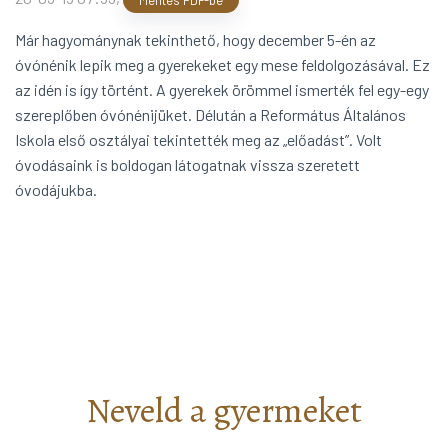
Már hagyománynak tekinthető, hogy december 5-én az
óvónénik lepik meg a gyerekeket egy mese feldolgozásával. Ez
az idén is így történt. A gyerekek örömmel ismerték fel egy-egy
szereplőben óvónénijüket. Délután a Református Általános
Iskola első osztályai tekintették meg az „előadást”. Volt
óvodásaink is boldogan látogatnak vissza szeretett
óvodájukba.
Neveld a gyermeket