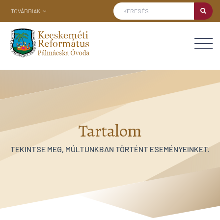
TOVÁBBIAK
Tartalom
TEKINTSE MEG, MÚLTUNKBAN TÖRTÉNT ESEMÉNYEINKET.