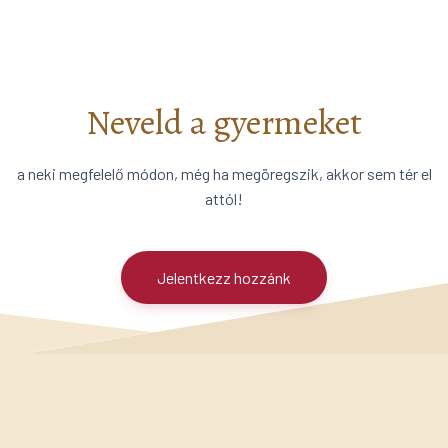
Neveld a gyermeket
a neki megfelelő módon, még ha megöregszik, akkor sem tér el
attól!
Jelentkezz hozzánk