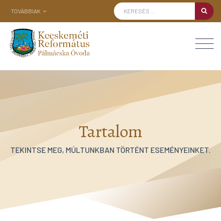
TOVÁBBIAK
Tartalom
TEKINTSE MEG, MÚLTUNKBAN TÖRTÉNT ESEMÉNYEINKET.