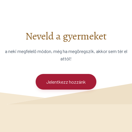
Neveld a gyermeket
a neki megfelelő módon, még ha megöregszik, akkor sem tér el
attól!
Jelentkezz hozzánk