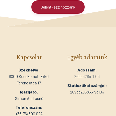
Jelentkezz hozzánk
Kapcsolat
Egyéb adataink
Székhelye:
Adószám:
6000 Kecskemét, Erkel
26933285-1-03
Ferenc utca 17.
Statisztikai számjel:
Igazgató:
26933285853193103
Simon Andrásné
Telefonszám:
+36-76/800 024