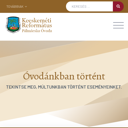
TOVÁBBIAK
Óvodánkban történt
TEKINTSE MEG, MÚLTUNKBAN TÖRTÉNT ESEMÉNYEINKET.