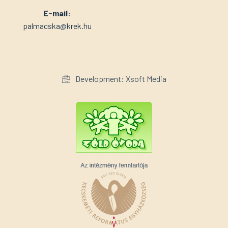
E-mail:
palmacska@krek.hu
Development: Xsoft Media