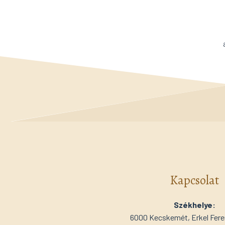
Kapcsolat
Székhelye:
6000 Kecskemét, Erkel Feren