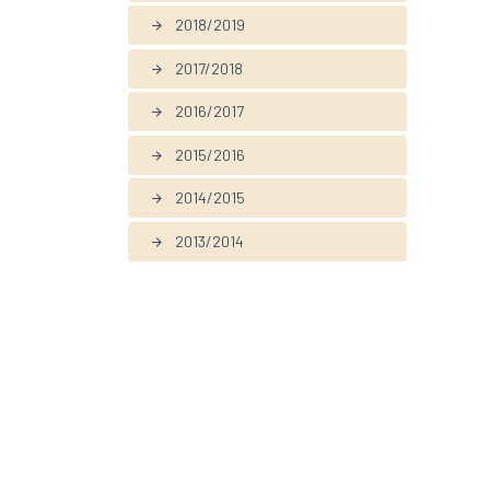
2018/2019
arrow_forward
2017/2018
arrow_forward
2016/2017
arrow_forward
2015/2016
arrow_forward
2014/2015
arrow_forward
2013/2014
arrow_forward