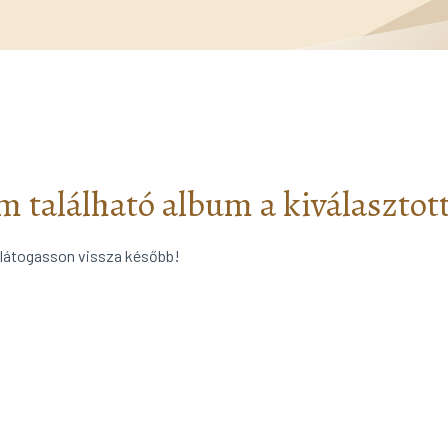
 található album a kiválasztot
 látogasson vissza később!