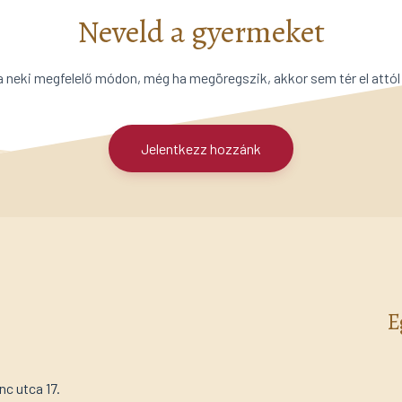
Neveld a gyermeket
a neki megfelelő módon, még ha megöregszik, akkor sem tér el attól
Jelentkezz hozzánk
E
c utca 17.