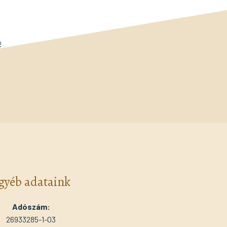
!
gyéb adataink
Adószám:
26933285-1-03