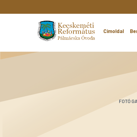
Címoldal
Be
FOTÓ GA