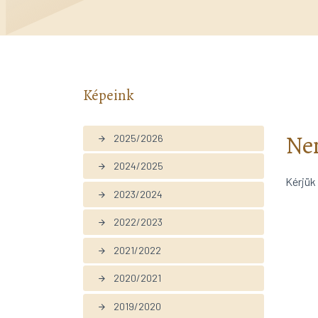
Képeink
Nem
2025/2026
arrow_forward
2024/2025
arrow_forward
Kérjük
2023/2024
arrow_forward
2022/2023
arrow_forward
2021/2022
arrow_forward
2020/2021
arrow_forward
2019/2020
arrow_forward