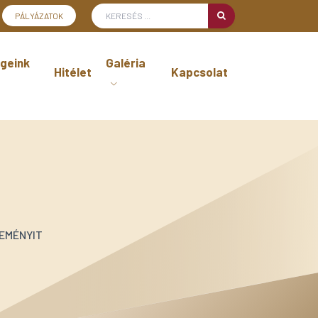
PÁLYÁZATOK
geink
Galéria
Hitélet
Kapcsolat
SEMÉNYIT