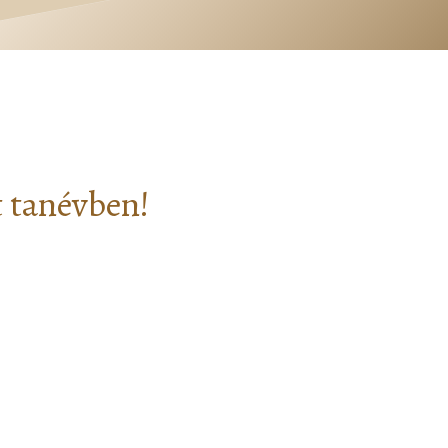
t tanévben!